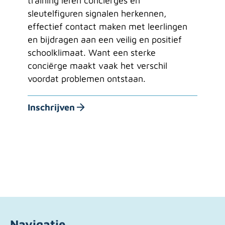
training leren conciërges en
sleutelfiguren signalen herkennen,
effectief contact maken met leerlingen
en bijdragen aan een veilig en positief
schoolklimaat. Want een sterke
conciërge maakt vaak het verschil
voordat problemen ontstaan.
Inschrijven
Laad meer
Navigatie