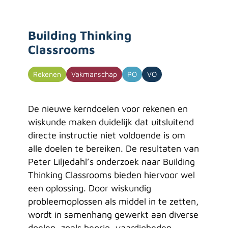
Building Thinking
Classrooms
Rekenen
Vakmanschap
PO
VO
De nieuwe kerndoelen voor rekenen en
wiskunde maken duidelijk dat uitsluitend
directe instructie niet voldoende is om
alle doelen te bereiken. De resultaten van
Peter Liljedahl’s onderzoek naar Building
Thinking Classrooms bieden hiervoor wel
een oplossing. Door wiskundig
probleemoplossen als middel in te zetten,
wordt in samenhang gewerkt aan diverse
doelen, zoals begrip, vaardigheden,