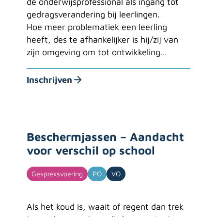
de onderwijsprofessional als ingang tot
gedragsverandering bij leerlingen.
Hoe meer problematiek een leerling
heeft, des te afhankelijker is hij/zij van
zijn omgeving om tot ontwikkeling…
Inschrijven
Beschermjassen – Aandacht
voor verschil op school
Gespreksvoering
PO
VO
Als het koud is, waait of regent dan trek