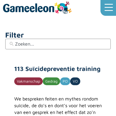
Filter
113 Suïcidepreventie training
Vakmanschap
Gedrag
PO
VO
We bespreken feiten en mythes rondom
suïcide, de do’s en dont’s voor het voeren
van een gesprek en het effect dat zo’n