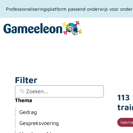
Professionaliseringsplatform passend onderwijs voor onderw
Filter
113
Thema
tra
Gedrag
Vakma
Gespreksvoering