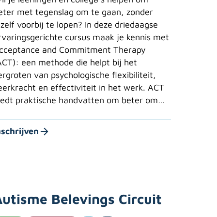
eter met tegenslag om te gaan, zonder
ezelf voorbij te lopen? In deze driedaagse
rvaringsgerichte cursus maak je kennis met
cceptance and Commitment Therapy
ACT): een methode die helpt bij het
ergroten van psychologische flexibiliteit,
eerkracht en effectiviteit in het werk. ACT
iedt praktische handvatten om beter om…
nschrijven
utisme Belevings Circuit