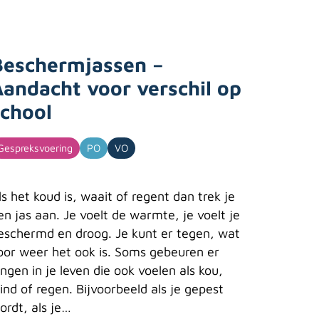
Beschermjassen –
Aandacht voor verschil op
school
Gespreksvoering
PO
VO
ls het koud is, waait of regent dan trek je
en jas aan. Je voelt de warmte, je voelt je
eschermd en droog. Je kunt er tegen, wat
oor weer het ook is. Soms gebeuren er
ingen in je leven die ook voelen als kou,
ind of regen. Bijvoorbeeld als je gepest
ordt, als je…