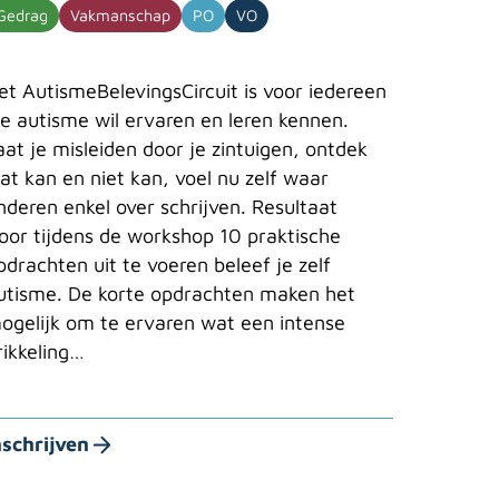
Gedrag
Vakmanschap
PO
VO
et AutismeBelevingsCircuit is voor iedereen
ie autisme wil ervaren en leren kennen.
aat je misleiden door je zintuigen, ontdek
at kan en niet kan, voel nu zelf waar
nderen enkel over schrijven. Resultaat
oor tijdens de workshop 10 praktische
pdrachten uit te voeren beleef je zelf
utisme. De korte opdrachten maken het
ogelijk om te ervaren wat een intense
rikkeling…
nschrijven