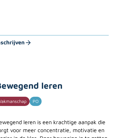
nschrijven
Bewegend leren
Vakmanschap
PO
ewegend leren is een krachtige aanpak die
orgt voor meer concentratie, motivatie en