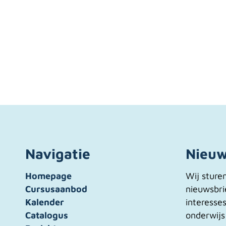
Navigatie
Nieuw
Homepage
Wij sture
Cursusaanbod
nieuwsbri
Kalender
interesse
Catalogus
onderwijs